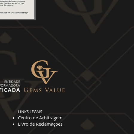
LINKS LEGAIS
Centro de Arbi
tragem
Livr
o de Reclamações