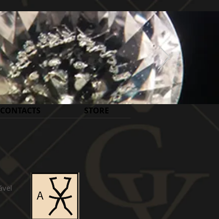
CONTACTS
STORE
ável