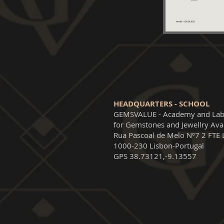
HEADQUARTERS - SCHOOL
GEMSVALUE - Academy and Lab
for Gemstones and Jewellry Ava
Rua Pascoal de Melo Nº7 2 FTE 
1000-230 Lisbon-Portugal
GPS 38.73121,-9.13557