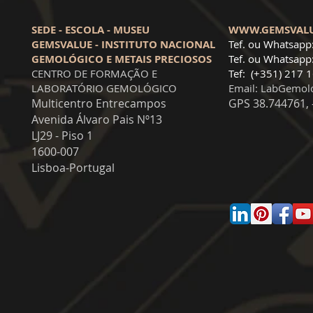
SEDE - ESCOLA - MUSEU
WWW.GEMSVAL
GEMSVALUE - INSTITUTO NACIONAL
Tef. ou Whatsapp
GEMOLÓGICO E METAIS PRECIOSOS
Tef. ou Whatsapp
CENTRO DE FORMAÇÃO E
Tef: (+351) 217 
LABORATÓRIO GEMOLÓGICO
Email:
LabGemol
Multicentro Entrecampos
GPS 38.744761, 
Avenida Álvaro Pais Nº13
LJ29 - Piso 1
1600-007
Lisboa-Portugal