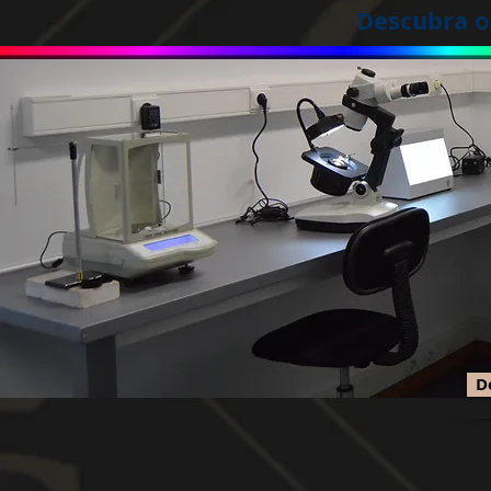
Descubra o
D