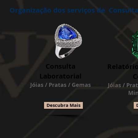
Organização dos serviços de Consult
Consulta
Relatóri
Laboratorial
C
Jóias / Pratas / Gemas
Jóias / Pra
Min
Descubra Mais