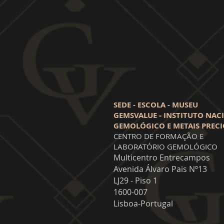
SEDE - ESCOLA - MUSEU
GEMSVALUE - INSTITUTO NA
GEMOLÓGICO E METAIS PREC
CENTRO DE FORMAÇÃO E
LABORATÓRIO GEMOLÓGICO
Multicentro Entrecampos
Avenida Álvaro Pais Nº13
LJ29 - Piso 1
1600-007
Lisboa-Portugal