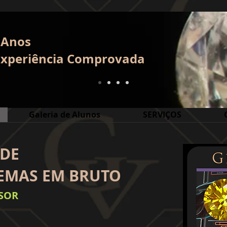
 Anos
E
xperiência
Comprovada
Galeria de Alunos
SERVIÇOS
 DE
EMAS EM BRUTO
SOR