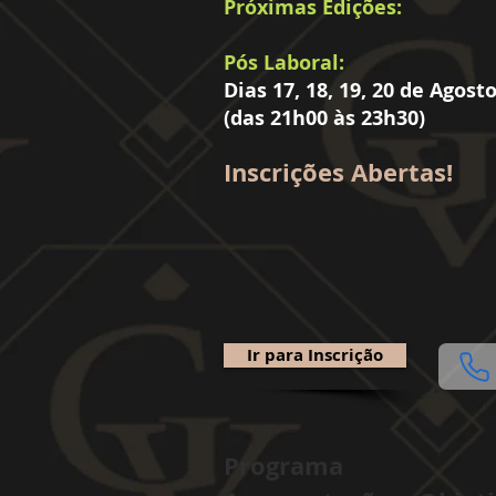
Próximas Edições:
Pós Laboral:
Dias 17, 18, 19, 20 de Agost
(das 21h00 às 23h30)
Inscrições Abertas!
Ir para Inscrição
Programa