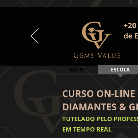
+20
de 
INÍCIO
ESCOLA
CURSO ON-LINE
DIAMANTES & G
TUTELADO PELO PROFES
EM TEMPO REAL