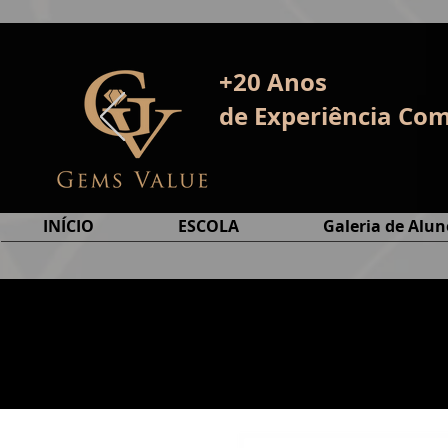
+20 Anos
de E
xperiência
Com
INÍCIO
ESCOLA
Galeria de Alun