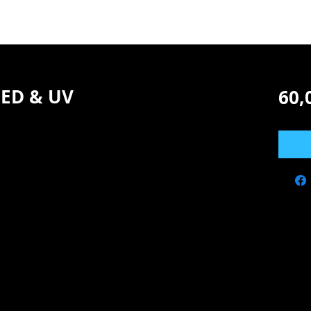
LED & UV
60,