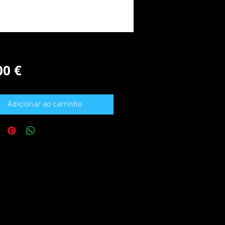
Preço
00 €
Adicionar ao carrinho